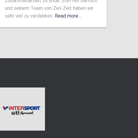
Zusammenarbeit zu Ende. Steffen Dietrich
und seinem Team von Ziel-Zeit haben wir
sehr viel zu verdanken.
Read more…