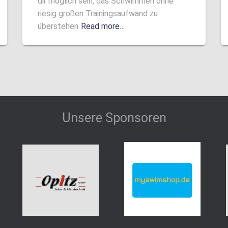
dir möglich sein, das Schwimmen ohne
riesig großen Trainingsaufwand zu
überstehen
Read more…
Unsere Sponsoren