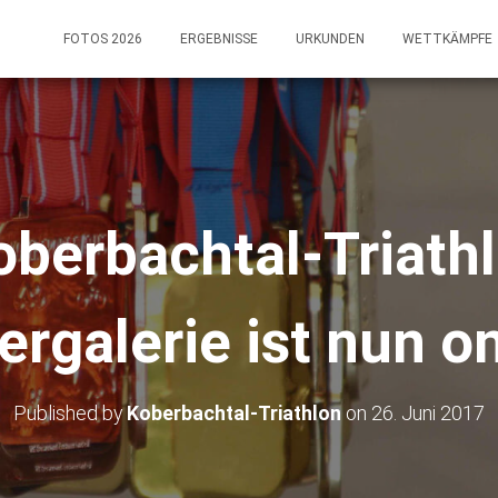
FOTOS 2026
ERGEBNISSE
URKUNDEN
WETTKÄMPFE
oberbachtal-Triath
ergalerie ist nun o
Published by
Koberbachtal-Triathlon
on
26. Juni 2017