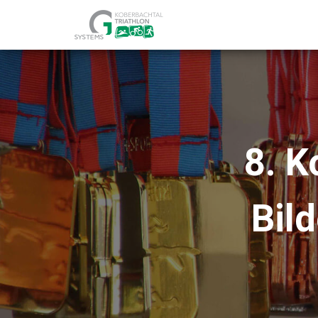
8. K
Bild