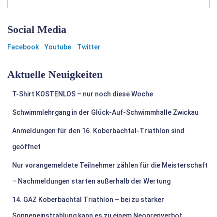
Social Media
Facebook
Youtube
Twitter
Aktuelle Neuigkeiten
T-Shirt KOSTENLOS – nur noch diese Woche
Schwimmlehrgang in der Glück-Auf-Schwimmhalle Zwickau
Anmeldungen für den 16. Koberbachtal-Triathlon sind
geöffnet
Nur vorangemeldete Teilnehmer zählen für die Meisterschaft
– Nachmeldungen starten außerhalb der Wertung
14. GAZ Koberbachtal Triathlon – bei zu starker
Sonneneinstrahlung kann es zu einem Neoprenverbot