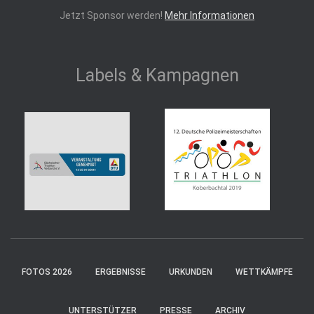
Jetzt Sponsor werden!
Mehr Informationen
Labels & Kampagnen
FOTOS 2026
ERGEBNISSE
URKUNDEN
WETTKÄMPFE
UNTERSTÜTZER
PRESSE
ARCHIV