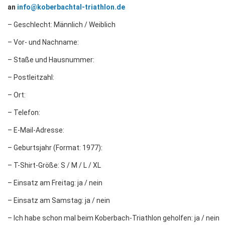
an
info@koberbachtal-triathlon.de
– Geschlecht: Männlich / Weiblich
– Vor- und Nachname:
– Staße und Hausnummer:
– Postleitzahl:
– Ort:
– Telefon:
– E-Mail-Adresse:
– Geburtsjahr (Format: 1977):
– T-Shirt-Größe: S / M / L / XL
– Einsatz am Freitag: ja / nein
– Einsatz am Samstag: ja / nein
– Ich habe schon mal beim Koberbach-Triathlon geholfen: ja / nein