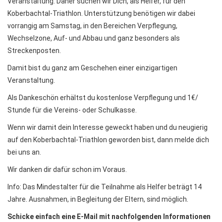
Veranstaltung. Daher suchen wir Dich, als Helfer, für den
Koberbachtal-Triathlon. Unterstützung benötigen wir dabei
vorrangig am Samstag, in den Bereichen Verpflegung,
Wechselzone, Auf- und Abbau und ganz besonders als
Streckenposten.
Damit bist du ganz am Geschehen einer einzigartigen
Veranstaltung.
Als Dankeschön erhältst du kostenlose Verpflegung und 1€/
Stunde für die Vereins- oder Schulkasse.
Wenn wir damit dein Interesse geweckt haben und du neugierig
auf den Koberbachtal-Triathlon geworden bist, dann melde dich
bei uns an.
Wir danken dir dafür schon im Voraus.
Info: Das Mindestalter für die Teilnahme als Helfer beträgt 14
Jahre. Ausnahmen, in Begleitung der Eltern, sind möglich.
Schicke einfach eine E-Mail mit nachfolgenden Informationen