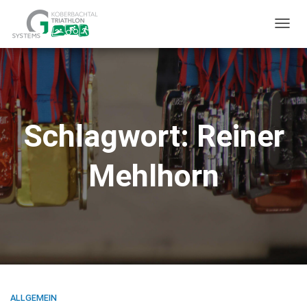
TOGG
NAVIG
Schlagwort:
Reiner
Mehlhorn
ALLGEMEIN