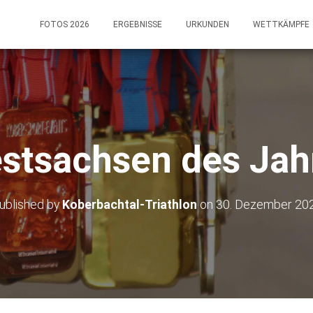
FOTOS 2026
ERGEBNISSE
URKUNDEN
WETTKÄMPFE
stsachsen des Jah
ublished by
Koberbachtal-Triathlon
on
30. Dezember 20