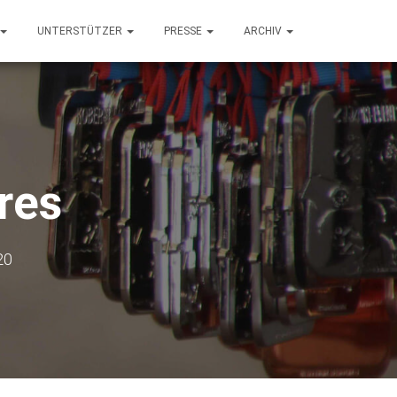
UNTERSTÜTZER
PRESSE
ARCHIV
res
20